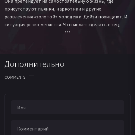
Она претендует на самостоятельную жизнь, где
присутствуют пьянки, наркотики и другие
развлечения «золотой» молодежи. Дейзи похищают. И
ситуация резко меняется. Что может сделать отец,
чтобы вернуть дочь живой?
Дополнительно