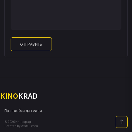
ОТПРАВИТЬ
KINO
KRAD
Правообладателям
© 2026 Кинокрад
Created by AWM Team