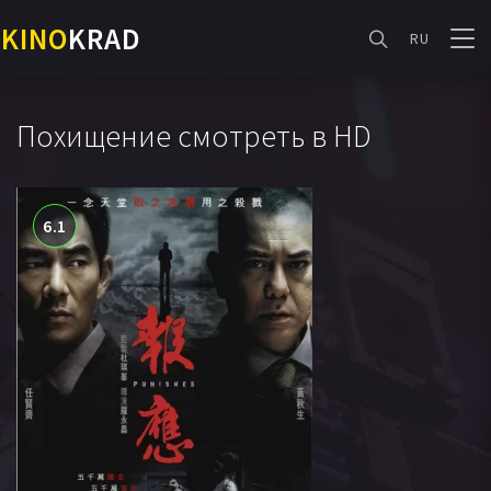
KINO
KRAD
RU
Похищение смотреть в HD
6.1