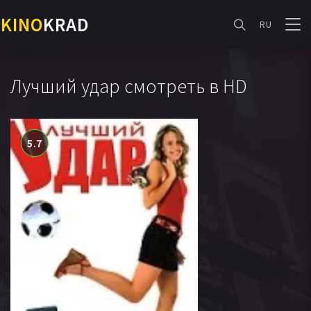
KINO
KRAD
RU
Лучший удар смотреть в HD
5.7