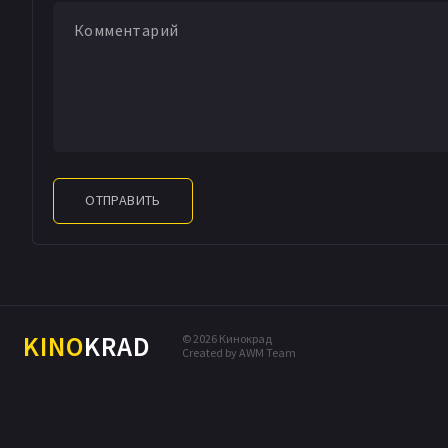
ОТПРАВИТЬ
KINO
KRAD
© 2026 Кинокрад
Created by AWM Team