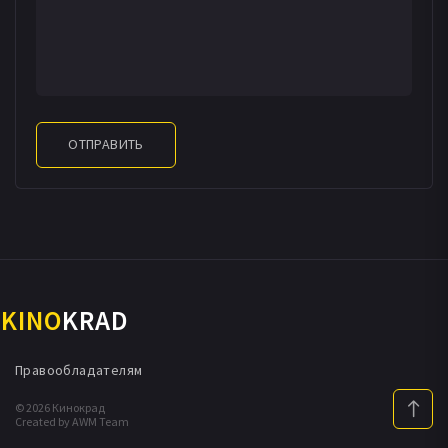
ОТПРАВИТЬ
KINO
KRAD
Правообладателям
© 2026 Кинокрад
Created by AWM Team