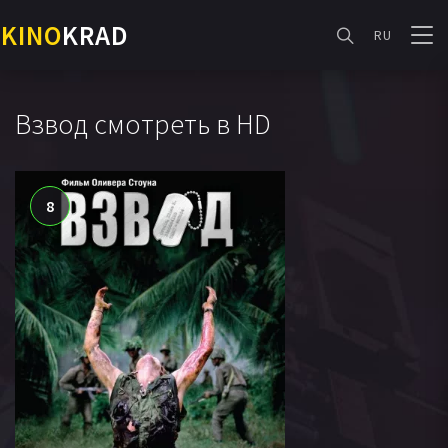
KINO
KRAD
RU
Взвод смотреть в HD
8