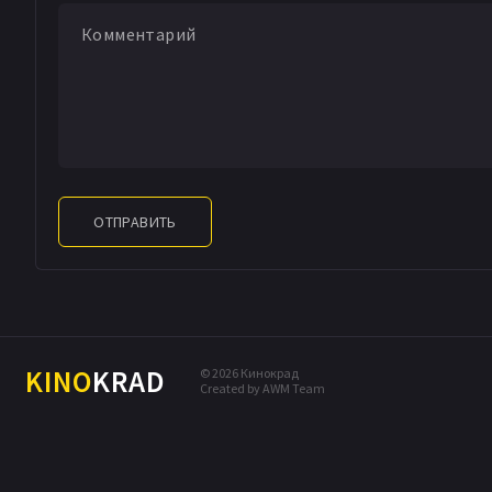
ОТПРАВИТЬ
KINO
KRAD
© 2026 Кинокрад
Created by AWM Team