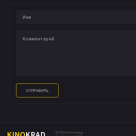
ОТПРАВИТЬ
KINO
KRAD
© 2026 Кинокрад