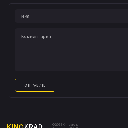
ОТПРАВИТЬ
KINO
KRAD
© 2026 Кинокрад