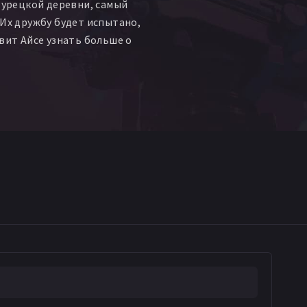
 турецкой деревни, самый
 Их дружбу будет испытано,
авит Айсе узнать больше о