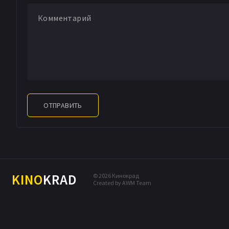
ОТПРАВИТЬ
KINO
KRAD
© 2026 Кинокрад
Created by AWM Team