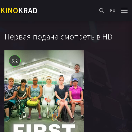
KINO
KRAD
RU
Первая подача смотреть в HD
5.2