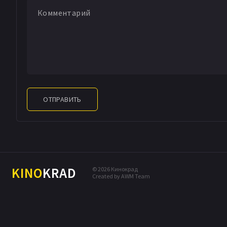
ОТПРАВИТЬ
KINO
KRAD
© 2026 Кинокрад
Created by AWM Team