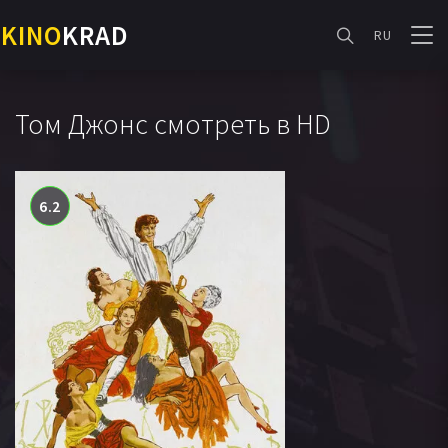
KINO
KRAD
RU
Том Джонс смотреть в HD
6.2