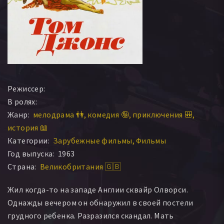
Режиссер:
В ролях:
Жанр:
мелодрама 👫
комедия 🤪
приключения 🎒
история 📖
Категории:
Зарубежные фильмы
Фильмы
Год выпуска:
1963
Страна:
Великобритания 🇬🇧
Жил когда-то на западе Англии сквайр Олворси.
Однажды вечером он обнаружил в своей постели
грудного ребенка. Разразился скандал. Мать