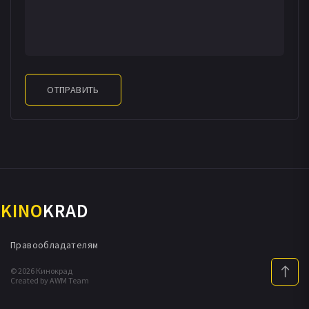
ОТПРАВИТЬ
KINO
KRAD
Правообладателям
© 2026 Кинокрад
Created by AWM Team