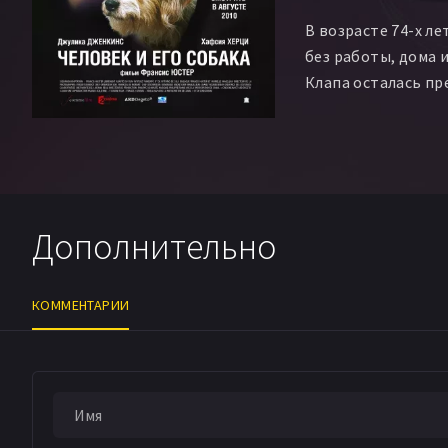
В возрасте 74-х ле
без работы, дома 
Клапа осталась пре
Дополнительно
КОММЕНТАРИИ