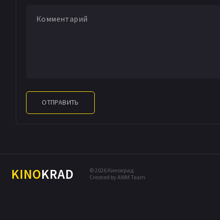
ОТПРАВИТЬ
KINO
KRAD
© 2026 Кинокрад
Created by AWM Team