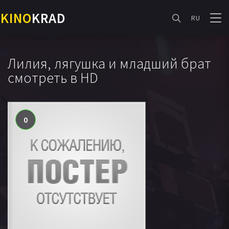
KINO
KRAD
RU
Лилия, лягушка и младший брат
смотреть в HD
0