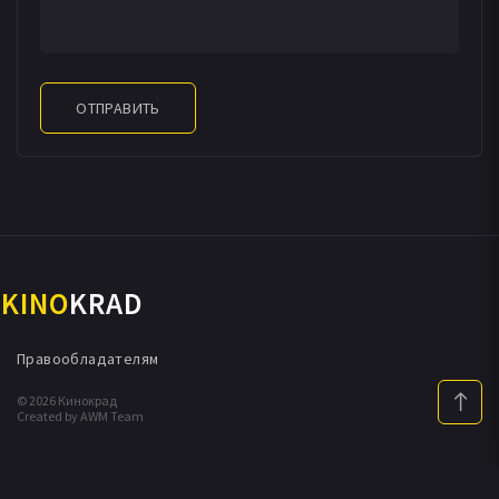
ОТПРАВИТЬ
KINO
KRAD
Правообладателям
© 2026 Кинокрад
Created by AWM Team