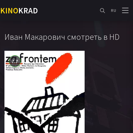
KINO
KRAD
RU
Иван Макарович смотреть в HD
7.7