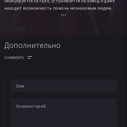
эвакуируется за Урал, устраивается на завод и даже
находит возможность помочь незнакомым людям.
Дополнительно