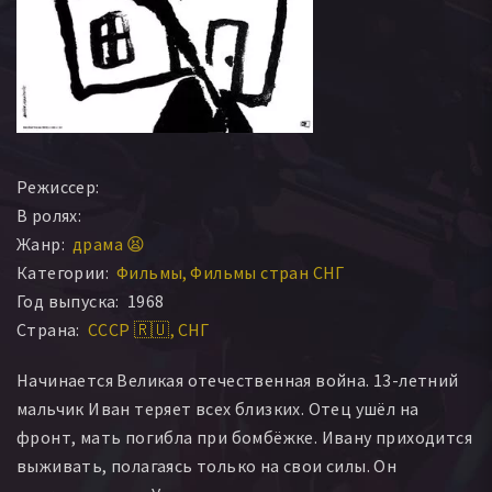
Режиссер:
В ролях:
Жанр:
драма 😫
Категории:
Фильмы
Фильмы стран СНГ
Год выпуска:
1968
Страна:
СССР 🇷🇺
СНГ
Начинается Великая отечественная война. 13-летний
мальчик Иван теряет всех близких. Отец ушёл на
фронт, мать погибла при бомбёжке. Ивану приходится
выживать, полагаясь только на свои силы. Он