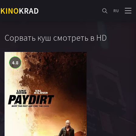
KINO
KRAD
RU
Сорвать куш смотреть в HD
4.8