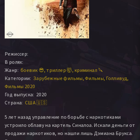
Режиссер:
В ролях:
Жанр:
боевик 😎
триллер 🤯
криминал 🔪
Категории:
Зарубежные фильмы
Фильмы
Голливуд
Фильмы 2020
Год выпуска:
2020
Страна:
США 🇺🇸
5 лет назад управление по борьбе с наркотиками
устроило облаву на картель Синалоа. Искали деньги от
продажи наркотиков, но нашли лишь Дэмиана Брукса.