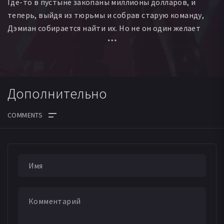
Где-то в пустыне закопаны миллионы долларов, и
теперь, выйдя из тюрьмы и собрав старую команду,
Дэмиан собирается найти их. Но не он один желает
сорвать куш. Гонка за деньгами началась. Правила
просты: не попадись, похорони прошлое, найди бабло.
Дополнительно