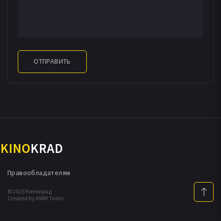
ОТПРАВИТЬ
KINO
KRAD
Правообладателям
© 2026 Кинокрад
Created by AWM Team