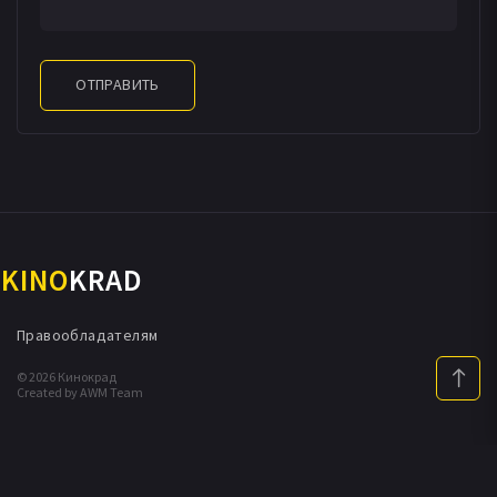
ОТПРАВИТЬ
KINO
KRAD
Правообладателям
© 2026 Кинокрад
Created by AWM Team