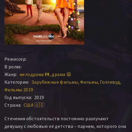
Режиссер:
В ролях:
Жанр:
мелодрама 👫
драма 😫
Категории:
Зарубежные фильмы
Фильмы
Голливуд
Фильмы 2019
Год выпуска:
2019
Страна:
США 🇺🇸
Стечения обстоятельств постоянно разлучают
девушку с любовью её детства – парнем, которого она