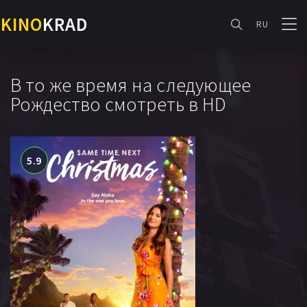
KINO
KRAD
RU
В то же время на следующее
Рождество смотреть в HD
5.9