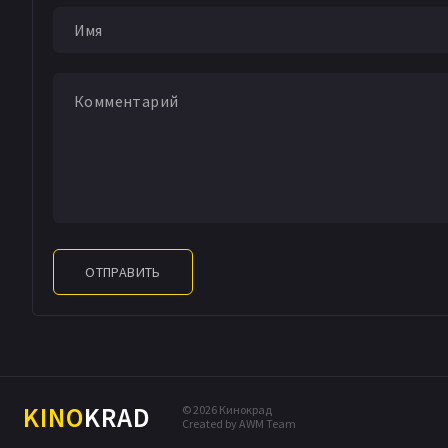
ОТПРАВИТЬ
KINO
KRAD
© 2026 Кинокрад
Created by AWM Team