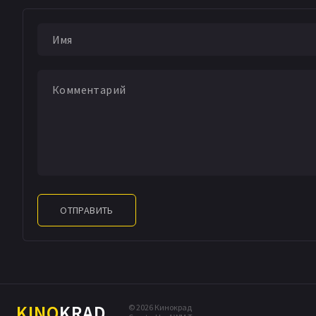
ОТПРАВИТЬ
KINO
KRAD
© 2026 Кинокрад