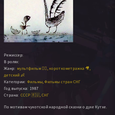
Режиссер:
В ролях:
Жанр:
мультфильм 🧚‍♀️
короткометражка 🎥
детский 👶
Категории:
Фильмы
Фильмы стран СНГ
Год выпуска:
1987
Страна:
СССР 🇷🇺
СНГ
По мотивам чукотской народной сказки о духе Кутхе.