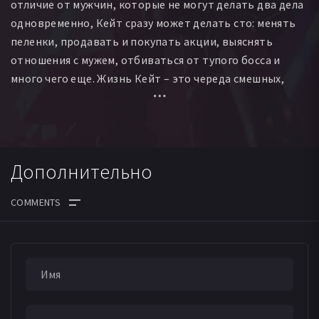
отличие от мужчин, которые не могут делать два дела
одновременно, Кейт сразу может делать сто: менять
пеленки, продавать и покупать акции, выяснять
отношения с мужем, отбиваться от тупого босса и
много чего еще. Жизнь Кейт – это череда смешных,
неловких и нелепых ситуаций, в которые она
постоянно попадает в попытках втиснуть две жизни в
одну. Превосходная комедия, после которой многие
женщины задумаются о переменах в своей жизни, а
Дополнительно
мужчины посмотрят на своих подруг по-другому.