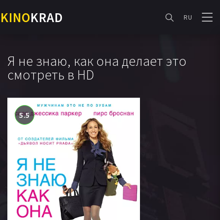
KINO
KRAD
RU
Я не знаю, как она делает это
смотреть в HD
5.5