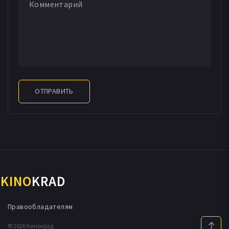
ОТПРАВИТЬ
KINO
KRAD
Правообладателям
© 2026 Кинокрад