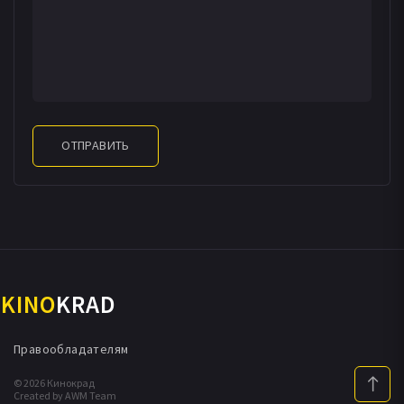
ОТПРАВИТЬ
KINO
KRAD
Правообладателям
© 2026 Кинокрад
Created by AWM Team