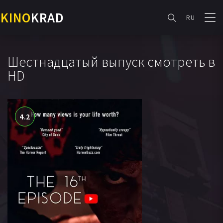
KINO
KRAD
RU
Шестнадцатый выпуск смотреть в
HD
4.2