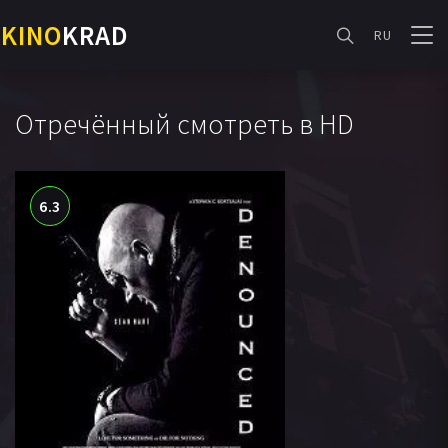
KINO
KRAD
RU
Отречённый смотреть в HD
6.3