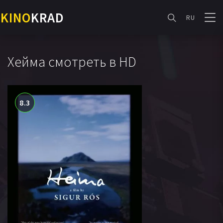
KINO
KRAD
RU
Хейма смотреть в HD
8.3