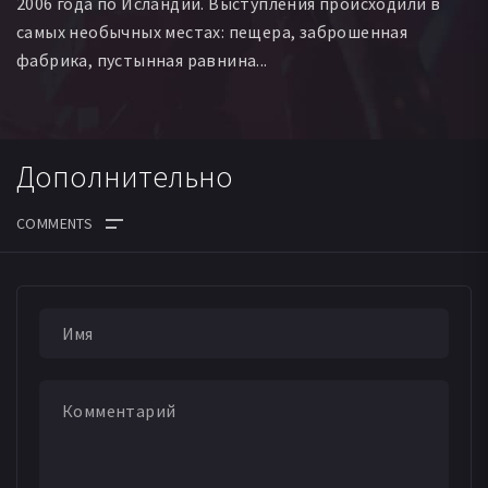
2006 года по Исландии. Выступления происходили в
самых необычных местах: пещера, заброшенная
фабрика, пустынная равнина...
Дополнительно