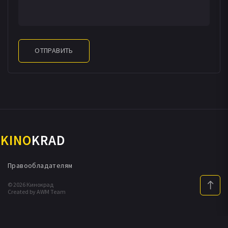
ОТПРАВИТЬ
KINO
KRAD
Правообладателям
© 2026 Кинокрад
Created by AWM Team