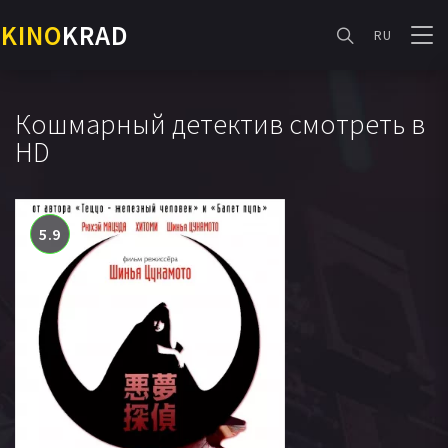
KINO
KRAD
RU
Кошмарный детектив смотреть в
HD
5.9