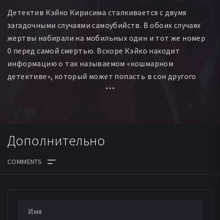
Детектив Кэйко Кирисима сталкивается с двумя
загадочными случаями самоубийств. В обоих случаях
жертвы набирали на мобильных один и тот же номер
0 перед самой смертью. Вскоре Кэйко находит
информацию о так называемом «кошмарном
детективе», который может попасть в сон другого
человека.
Дополнительно