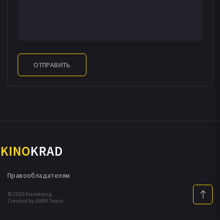
ОТПРАВИТЬ
KINO
KRAD
Правообладателям
© 2026 Кинокрад
Created by AWM Team