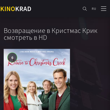
KINO
KRAD
RU
Возвращение в Кристмас Крик
смотреть в HD
6