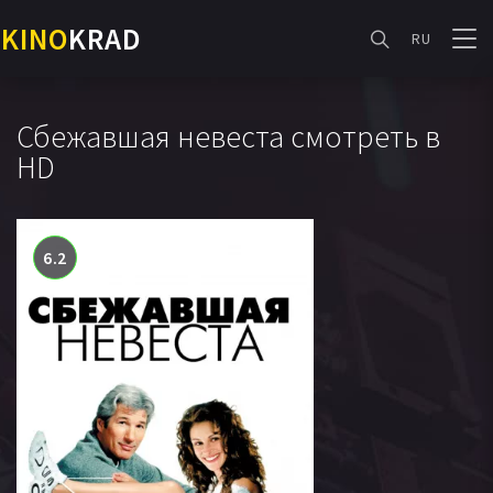
KINO
KRAD
RU
Сбежавшая невеста смотреть в
HD
6.2