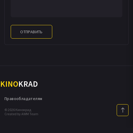
ОТПРАВИТЬ
KINO
KRAD
Правообладателям
© 2026 Кинокрад
Created by AWM Team