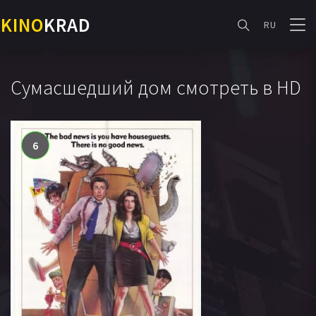
KINO
KRAD
RU
Сумасшедший дом смотреть в HD
6