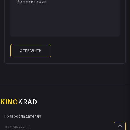
ОТПРАВИТЬ
KINO
KRAD
Правообладателям
© 2026 Кинокрад