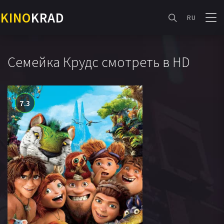
KINO
KRAD
RU
Семейка Крудс смотреть в HD
7.3