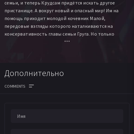
семьи, и теперь Крудсам придётся искать другое
пристанище. А вокруг новый и опасный мир! Им на
помощь приходит молодой кочевник Малой,
передовые взгляды которого наталкиваются на
консервативность главы семьи Груга. Но только
вместе они смогут выжить и достичь своей цели...
Дополнительно