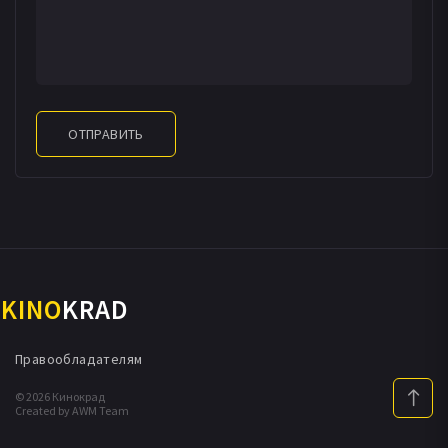
ОТПРАВИТЬ
KINO
KRAD
Правообладателям
© 2026 Кинокрад
Created by AWM Team