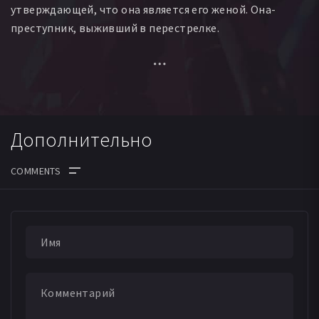
утверждающей, что она является его женой. Она-
преступник, выживший в перестрелке.
Затруднительное положение для полицейского.
Женщине известны такие подробности, о которых
могут знать только муж и жена. Но при этом она не в
состоянии вспомнить другие детали ее жизни. Когда
Дополнительно
она не находит здравый смысл во всём, одной ночью
она возвращается в жизнь Ракеша.