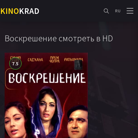
KINO
KRAD
RU
Воскрешение смотреть в HD
7.5