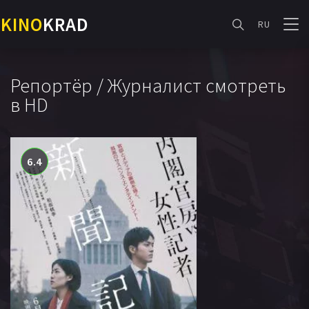
KINO
KRAD
RU
Репортёр / Журналист смотреть
в HD
6.4