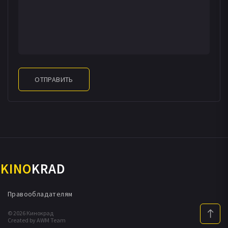
ОТПРАВИТЬ
KINO
KRAD
Правообладателям
© 2026 Кинокрад
Created by AWM Team