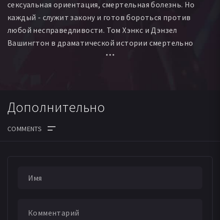
сексуальная ориентация, смертельная болезнь. Но
каждый - служит закону и готов бороться против
любой несправедливости. Том Хэнкс и Дэнзел
Вашингтон в драматической истории смертельно
больного, но не отчаявшегося человека. Человека,
который верил в справедливость.
Дополнительно