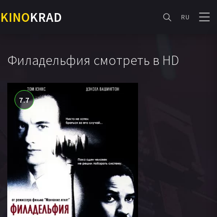
KINO
KRAD
RU
Филадельфия смотреть в HD
7.7