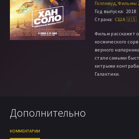
Голливуд
Фильмы 
Год выпуска:
2018
Страна:
США 🇺🇸
Фильм расскажет 
космического сорв
верного напарника 
стали самыми быс
хитрыми контраба
Галактики.
Дополнительно
КОММЕНТАРИИ