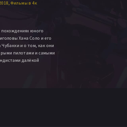
2018
Фильмы в 4к
о похождениях юного
иголовы Хана Соло и его
Чубакки и о том, как они
трыми пилотами и самыми
ндистами далёкой