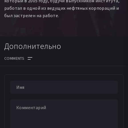
который в 2005 году, будучи выпускником института,
работал в одной из ведущих нефтяных корпораций и
был застрелен на работе.
Дополнительно