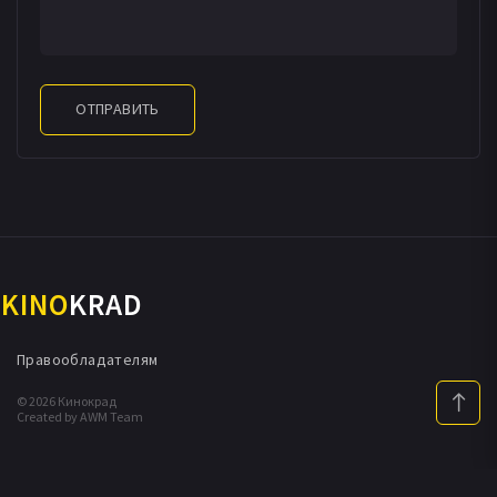
ОТПРАВИТЬ
KINO
KRAD
Правообладателям
© 2026 Кинокрад
Created by AWM Team