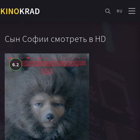
KINO
KRAD
RU
Сын Софии смотреть в HD
6.2