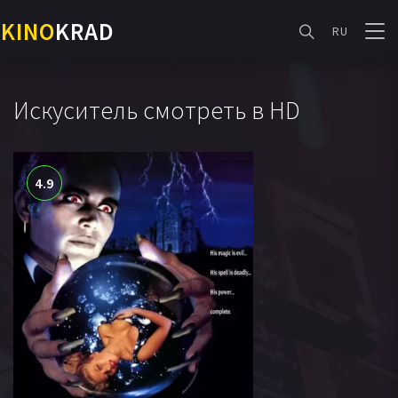
KINO
KRAD
RU
Искуситель смотреть в HD
4.9