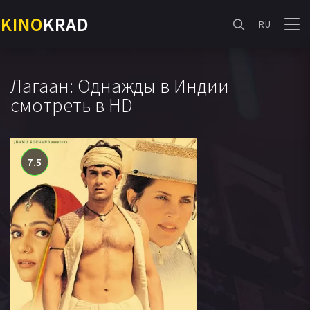
KINO
KRAD
RU
Лагаан: Однажды в Индии
смотреть в HD
7.5