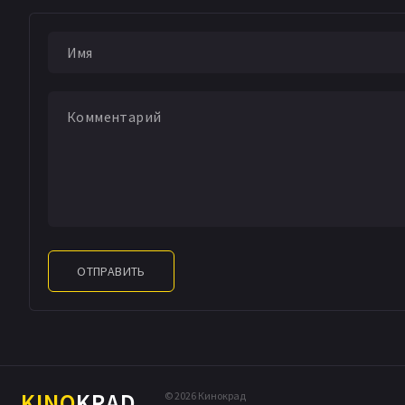
ОТПРАВИТЬ
KINO
KRAD
© 2026 Кинокрад