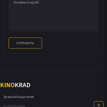
ОТПРАВИТЬ
KINO
KRAD
Правообладателям
© 2026 Кинокрад