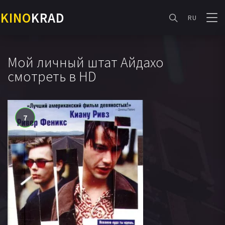
KINO
KRAD
RU
Мой личный штат Айдахо
смотреть в HD
7