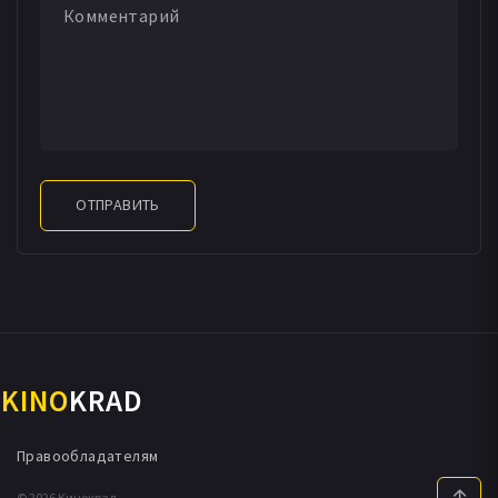
ОТПРАВИТЬ
KINO
KRAD
Правообладателям
© 2026 Кинокрад