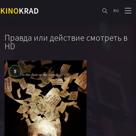
KINO
KRAD
RU
Правда или действие смотреть в
HD
5