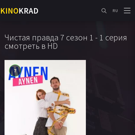
KINO
KRAD
RU
Чистая правда 7 сезон 1 - 1 серия
смотреть в HD
7