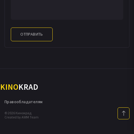
ОТПРАВИТЬ
KINO
KRAD
Правообладателям
© 2026 Кинокрад
Created by AWM Team