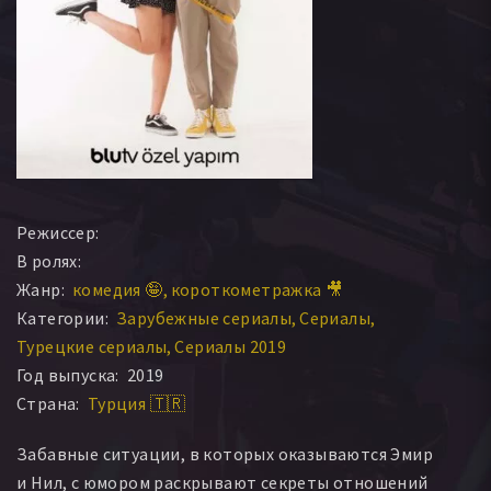
Режиссер:
В ролях:
Жанр:
комедия 🤪
короткометражка 🎥
Категории:
Зарубежные сериалы
Сериалы
Турецкие сериалы
Сериалы 2019
Год выпуска:
2019
Страна:
Турция 🇹🇷
Забавные ситуации, в которых оказываются Эмир
и Нил, с юмором раскрывают секреты отношений