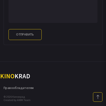
ОТПРАВИТЬ
KINO
KRAD
Правообладателям
© 2026 Кинокрад
Created by AWM Team