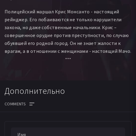
Полицейский маршал Крис Монсанто - настоящий
рейнджер. Его побаиваются не только нарушители
закона, но даже собственные начальники. Крис –
совершенное орудие против преступности, по случаю
обуявшей его родной город. Он не знает жалости к
врагам, а в отношении с женщинами - настоящий Мачо.
На его стороне закон и правопорядок, сила и
несокрушимость, доблесть и честь.
Дополнительно
ДАТА ВЫХОДА СЕРИЙ