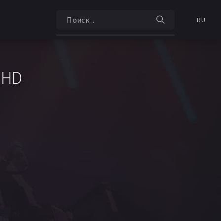
RU
 HD