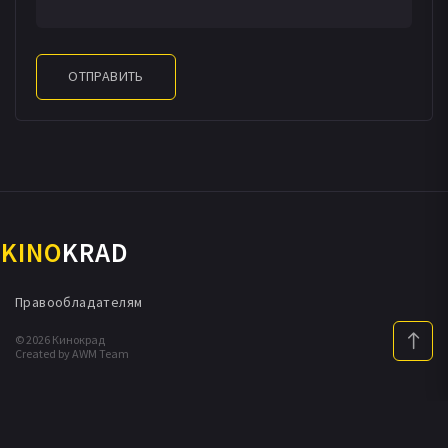
ОТПРАВИТЬ
KINO
KRAD
Правообладателям
© 2026 Кинокрад
Created by AWM Team