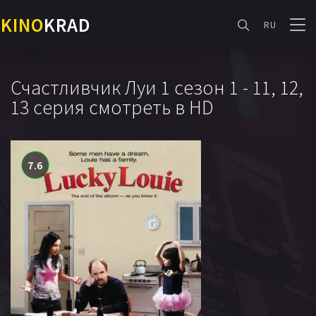
KINO
KRAD
RU
Счастливчик Луи 1 сезон 1 - 11, 12,
13 серия смотреть в HD
7.6