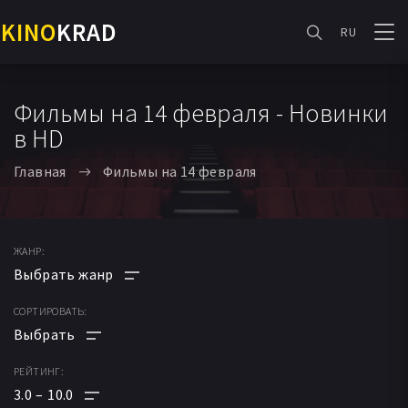
KINO
KRAD
RU
Фильмы на 14 февраля - Новинки
в HD
Главная
Фильмы на 14 февраля
ЖАНР:
СОРТИРОВАТЬ:
АНИМЕ
МУЛЬТФИЛЬМ
РЕЙТИНГ:
ПО РЕЙТИНГУ
ФАНТАСТИКА
3.0
10.0