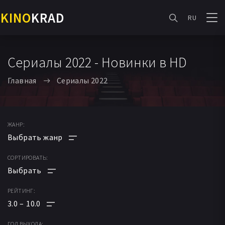
KINO
KRAD
RU
Сериалы 2022 - Новинки в HD
Главная
Сериалы 2022
ЖАНР:
СОРТИРОВАТЬ:
АНИМЕ
МУЛЬТФИЛЬМ
РЕЙТИНГ:
ПО РЕЙТИНГУ
ФАНТАСТИКА
3.0
10.0
ПО ДАТЕ
МЕЛОДРАМА
ГОД ВЫХОДА: