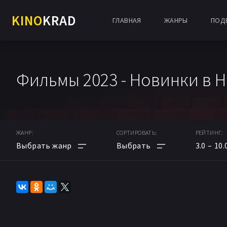
KINO
KRAD
ГЛАВНАЯ
ЖАНРЫ
ПОД
Фильмы 2023 - Новинки в 
ЖАНР:
СОРТИРОВАТЬ:
РЕЙТИНГ:
3.0
10.
АНИМЕ
ПО РЕЙТИНГУ
МУЛЬТФИЛЬМ
ПО ДАТЕ
ФАНТАСТИКА
ПОПУЛЯРНЫЕ НОВИНКИ