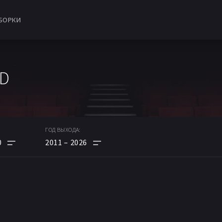
БОРКИ
HD
ГОД ВЫХОДА:
0
2011
2026