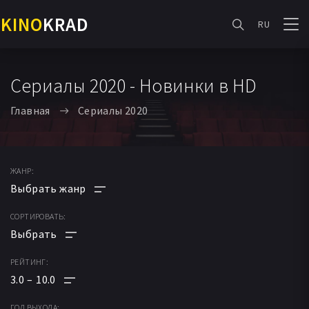
KINO
KRAD
RU
Сериалы 2020 - Новинки в HD
Главная
Сериалы 2020
ЖАНР:
СОРТИРОВАТЬ:
АНИМЕ
МУЛЬТФИЛЬМ
РЕЙТИНГ:
ПО РЕЙТИНГУ
ФАНТАСТИКА
3.0
10.0
ПО ДАТЕ
МЕЛОДРАМА
ГОД ВЫХОДА: